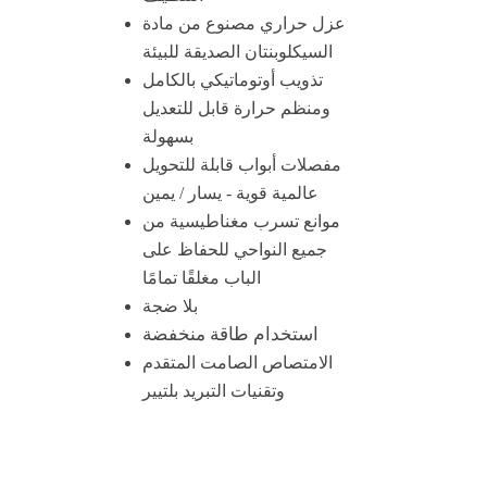
عزل حراري مصنوع من مادة
السيكلوبنتان الصديقة للبيئة
تذويب أوتوماتيكي بالكامل
ومنظم حرارة قابل للتعديل
بسهولة
مفصلات أبواب قابلة للتحويل
عالمية قوية - يسار / يمين
موانع تسرب مغناطيسية من
جميع النواحي للحفاظ على
الباب مغلقًا تمامًا
بلا ضجة
استخدام طاقة منخفضة
الامتصاص الصامت المتقدم
وتقنيات التبريد بلتيير