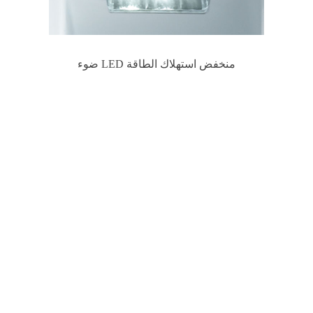
ضوء LED منخفض استهلاك الطاقة
PRIMO - أنماط الأبواب
والتهوية