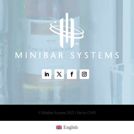
© Minibar Systems 2025 | Site by CWD
English