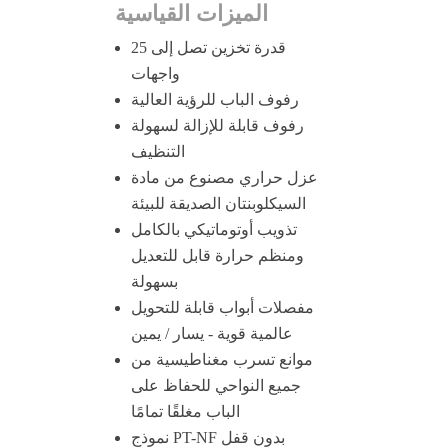
الميزات القياسية
قدرة تخزين تصل إلى 25
واجهات
رفوف الباب للرؤية العالية
رفوف قابلة للإزالة لسهولة
التنظيف
عزل حراري مصنوع من مادة
السيكلوبنتان الصديقة للبيئة
تذويب أوتوماتيكي بالكامل
ومنظم حرارة قابل للتعديل
بسهولة
مفصلات أبواب قابلة للتحويل
عالمية قوية - يسار / يمين
موانع تسرب مغناطيسية من
جميع النواحي للحفاظ على
الباب مغلقًا تمامًا
نموذج PT-NF بدون قفل