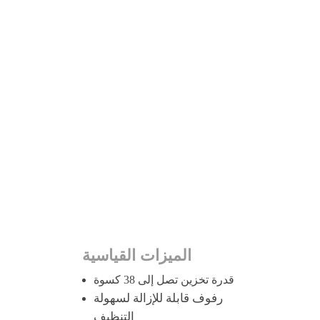
ميزات PRIMO THERMO +
الميزات القياسية
قدرة تخزين تصل إلى 38 كسوة
رفوف قابلة للإزالة لسهولة
التنظيف