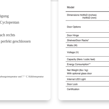
nigung
Cyclopentan
ach rechts
 perfekt geschlossen
gebungstemperatur und 7 ° C Kühltemperatur