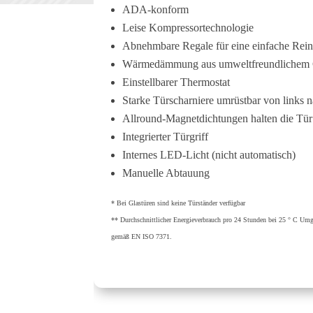
ADA-konform
Leise Kompressortechnologie
Abnehmbare Regale für eine einfache Rei
Wärmedämmung aus umweltfreundlichem 
Einstellbarer Thermostat
Starke Türscharniere umrüstbar von links n
Allround-Magnetdichtungen halten die Tür
Integrierter Türgriff
Internes LED-Licht (nicht automatisch)
Manuelle Abtauung
* Bei Glastüren sind keine Türständer verfügbar
** Durchschnittlicher Energieverbrauch pro 24 Stunden bei 25 ° C Um
gemäß EN ISO 7371.