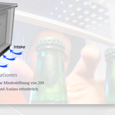
kationen
ine Mindestöffnung von 200
und Auslass erforderlich.