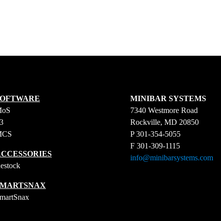
SOFTWARE
MINIBAR SYSTEMS
MoS
7340 Westmore Road
3
Rockville, MD 20850
MCS
P 301-354-5055
F 301-309-1115
ACCESSORIES
info@minibarsystems.com
estock
SMARTSNAX
martSnax