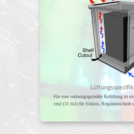
Lüftungsspezifi
Für eine ordnungsgemäße Belüftung ist e
cm2 (31 in2) für Einlass, Regalausschnitt 