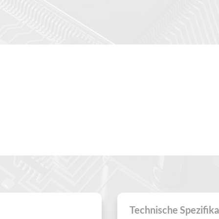
e - EIGENSCHAFTEN & SPEZ
Technische Spezifik