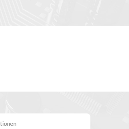
IFIKATIONEN
ationen