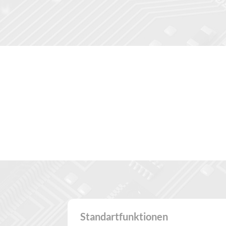
GuestFridg
Standartfunktionen